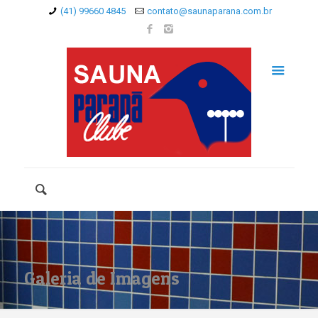
(41) 99660 4845
contato@saunaparana.com.br
Galeria de Imagens