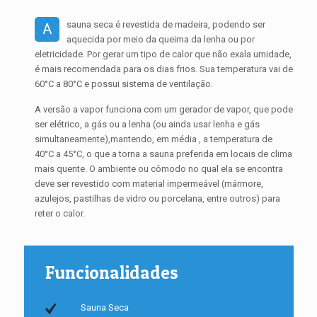
sauna seca é revestida de madeira, podendo ser
A
aquecida por meio da queima da lenha ou por
eletricidade. Por gerar um tipo de calor que não exala umidade,
é mais recomendada para os dias frios. Sua temperatura vai de
60°C a 80°C e possui sistema de ventilação.
A versão a vapor funciona com um gerador de vapor, que pode
ser elétrico, a gás ou a lenha (ou ainda usar lenha e gás
simultaneamente),mantendo, em média , a temperatura de
40°C a 45°C, o que a torna a sauna preferida em locais de clima
mais quente. O ambiente ou cômodo no qual ela se encontra
deve ser revestido com material impermeável (mármore,
azulejos, pastilhas de vidro ou porcelana, entre outros) para
reter o calor.
Funcionalidades
Sauna Seca