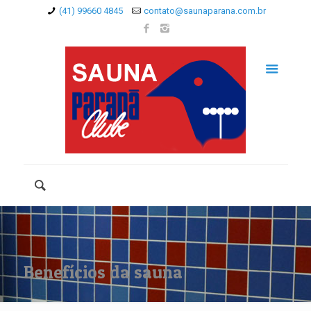
(41) 99660 4845
contato@saunaparana.com.br
Benefícios da sauna