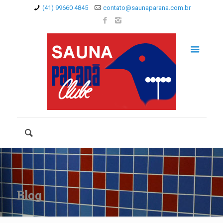
(41) 99660 4845
contato@saunaparana.com.br
Blog